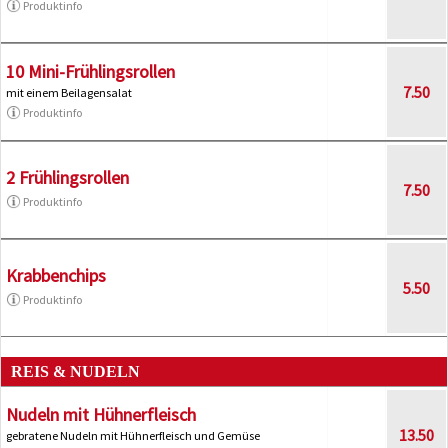
Produktinfo
10 Mini-Frühlingsrollen
7.50
mit einem Beilagensalat
Produktinfo
2 Frühlingsrollen
7.50
Produktinfo
Krabbenchips
5.50
Produktinfo
REIS & NUDELN
Nudeln mit Hühnerfleisch
13.50
gebratene Nudeln mit Hühnerfleisch und Gemüse