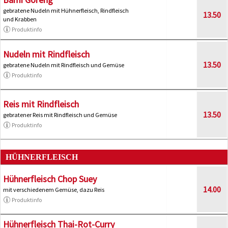
gebratene Nudeln mit Hühnerfleisch, Rindfleisch
13.50
und Krabben
Produktinfo
Nudeln mit Rindfleisch
13.50
gebratene Nudeln mit Rindfleisch und Gemüse
Produktinfo
Reis mit Rindfleisch
13.50
gebratener Reis mit Rindfleisch und Gemüse
Produktinfo
HÜHNERFLEISCH
Hühnerfleisch Chop Suey
14.00
mit verschiedenem Gemüse, dazu Reis
Produktinfo
Hühnerfleisch Thai-Rot-Curry