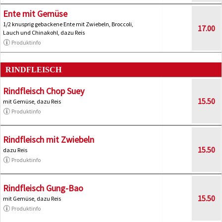
Ente mit Gemüse
1/2 knusprig gebackene Ente mit Zwiebeln, Broccoli,
17.00
Lauch und Chinakohl, dazu Reis
Produktinfo
RINDFLEISCH
Rindfleisch Chop Suey
15.50
mit Gemüse, dazu Reis
Produktinfo
Rindfleisch mit Zwiebeln
15.50
dazu Reis
Produktinfo
Rindfleisch Gung-Bao
15.50
mit Gemüse, dazu Reis
Produktinfo