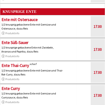
KNUSPRIGE ENTE
Ente mit Ostersauce
1/2 knusprig gebackene Ente mit Gemüse und
17.00
Ostersauce, dazu Reis
Produktinfo
Ente Süß-Sauer
1/2 knusprige gebackene Ente mit Zwiebeln,
17.00
Ananas und Paprika, dazu Reis
Produktinfo
scharf
Ente Thai-Curry
1/2 knusprig gebackene Ente mit Gemüse und Thai-
17.00
Rot-Curry, dazu Reis
Produktinfo
Ente Curry
1/2 knusprig gebackene Ente mit Gemüse und
17.00
Currysauce, dazu Reis
Produktinfo