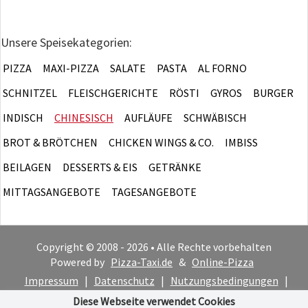
Unsere Speisekategorien:
PIZZA
MAXI-PIZZA
SALATE
PASTA
AL FORNO
SCHNITZEL
FLEISCHGERICHTE
RÖSTI
GYROS
BURGER
INDISCH
CHINESISCH
AUFLÄUFE
SCHWÄBISCH
BROT & BRÖTCHEN
CHICKEN WINGS & CO.
IMBISS
BEILAGEN
DESSERTS & EIS
GETRÄNKE
MITTAGSANGEBOTE
TAGESANGEBOTE
Copyright © 2008 - 2026 • Alle Rechte vorbehalten
Powered by
Pizza-Taxi.de
&
Online-Pizza
Impressum
|
Datenschutz
|
Nutzungsbedingungen
|
Cookie-Hinweis
Diese Webseite verwendet Cookies