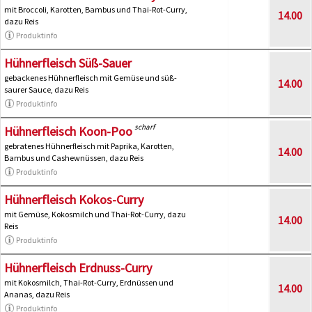
mit Broccoli, Karotten, Bambus und Thai-Rot-Curry,
14.00
dazu Reis
Produktinfo
Hühnerfleisch Süß-Sauer
gebackenes Hühnerfleisch mit Gemüse und süß-
14.00
saurer Sauce, dazu Reis
Produktinfo
scharf
Hühnerfleisch Koon-Poo
gebratenes Hühnerfleisch mit Paprika, Karotten,
14.00
Bambus und Cashewnüssen, dazu Reis
Produktinfo
Hühnerfleisch Kokos-Curry
mit Gemüse, Kokosmilch und Thai-Rot-Curry, dazu
14.00
Reis
Produktinfo
Hühnerfleisch Erdnuss-Curry
mit Kokosmilch, Thai-Rot-Curry, Erdnüssen und
14.00
Ananas, dazu Reis
Produktinfo