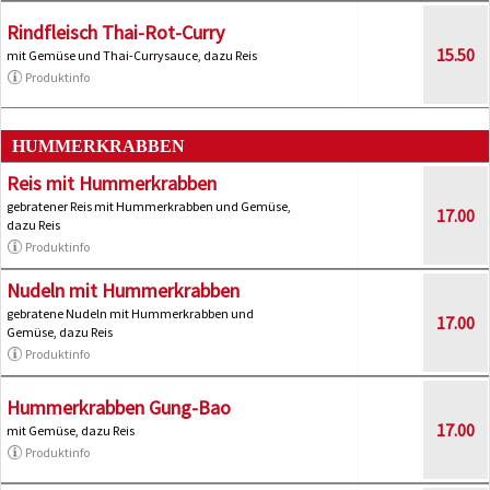
Rindfleisch Thai-Rot-Curry
15.50
mit Gemüse und Thai-Currysauce, dazu Reis
Produktinfo
HUMMERKRABBEN
Reis mit Hummerkrabben
gebratener Reis mit Hummerkrabben und Gemüse,
17.00
dazu Reis
Produktinfo
Nudeln mit Hummerkrabben
gebratene Nudeln mit Hummerkrabben und
17.00
Gemüse, dazu Reis
Produktinfo
Hummerkrabben Gung-Bao
17.00
mit Gemüse, dazu Reis
Produktinfo