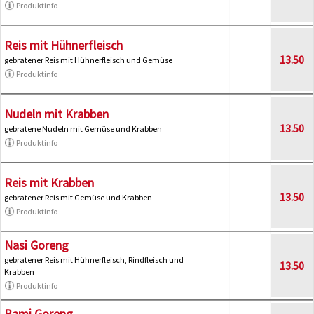
Produktinfo
Reis mit Hühnerfleisch
13.50
gebratener Reis mit Hühnerfleisch und Gemüse
Produktinfo
Nudeln mit Krabben
13.50
gebratene Nudeln mit Gemüse und Krabben
Produktinfo
Reis mit Krabben
13.50
gebratener Reis mit Gemüse und Krabben
Produktinfo
Nasi Goreng
gebratener Reis mit Hühnerfleisch, Rindfleisch und
13.50
Krabben
Produktinfo
Bami Goreng