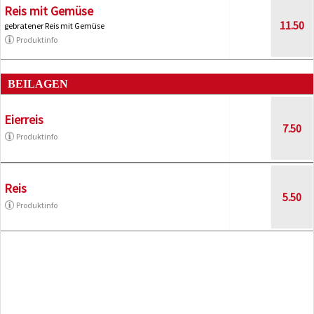
Reis mit Gemüse
11.50
gebratener Reis mit Gemüse
Produktinfo
BEILAGEN
Eierreis
7.50
Produktinfo
Reis
5.50
Produktinfo