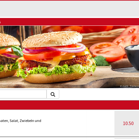
s
maten, Salat, Zwiebeln und
10.50