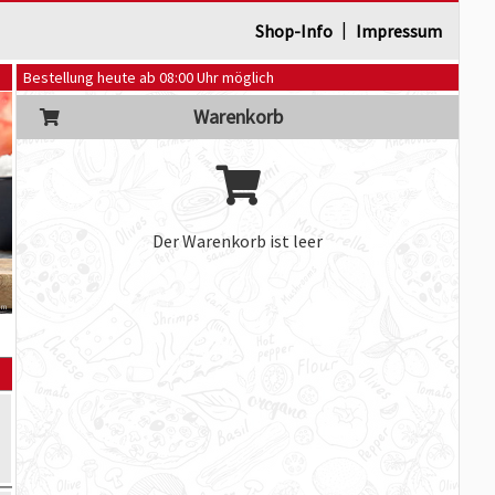
|
Shop-Info
Impressum
Bestellung heute ab 08:00 Uhr möglich
Warenkorb
Der Warenkorb ist leer