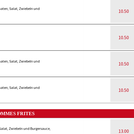
maten, Salat, Zwiebeln und
10.50
10.50
maten, Salat, Zwiebeln und
10.50
maten, Salat, Zwiebeln und
10.50
OMMES FRITES
 Salat, Zwiebeln und Burgersauce,
13.00