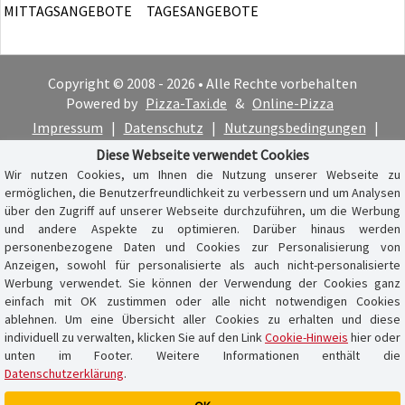
MITTAGSANGEBOTE
TAGESANGEBOTE
Copyright © 2008 - 2026 • Alle Rechte vorbehalten
Powered by
Pizza-Taxi.de
&
Online-Pizza
Impressum
|
Datenschutz
|
Nutzungsbedingungen
|
Cookie-Hinweis
Diese Webseite verwendet Cookies
Wir nutzen Cookies, um Ihnen die Nutzung unserer Webseite zu
ermöglichen, die Benutzerfreundlichkeit zu verbessern und um Analysen
über den Zugriff auf unserer Webseite durchzuführen, um die Werbung
und andere Aspekte zu optimieren. Darüber hinaus werden
personenbezogene Daten und Cookies zur Personalisierung von
Anzeigen, sowohl für personalisierte als auch nicht-personalisierte
Werbung verwendet. Sie können der Verwendung der Cookies ganz
einfach mit OK zustimmen oder alle nicht notwendigen Cookies
ablehnen. Um eine Übersicht aller Cookies zu erhalten und diese
individuell zu verwalten, klicken Sie auf den Link
Cookie-Hinweis
hier oder
unten im Footer. Weitere Informationen enthält die
Datenschutzerklärung
.