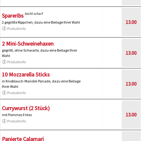
leicht scharf
Spareribs
13.00
2 gegrillte Rippchen, dazu eine Beilage Ihrer Wahl
Produktinfo
2 Mini-Schweinehaxen
gegrillt, ohne Schwarte, dazu eine Beilage Ihrer
13.00
Wahl
Produktinfo
10 Mozzarella Sticks
in Knoblauch-Mandel-Panade, dazu eine Beilage
13.00
Ihrer Wahl
Produktinfo
Currywurst (2 Stück)
13.00
mit Pommes Frites
Produktinfo
Panierte Calamari