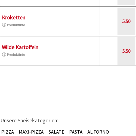
Kroketten
5.50
Produktinfo
Wilde Kartoffeln
5.50
Produktinfo
Unsere Speisekategorien:
PIZZA
MAXI-PIZZA
SALATE
PASTA
AL FORNO