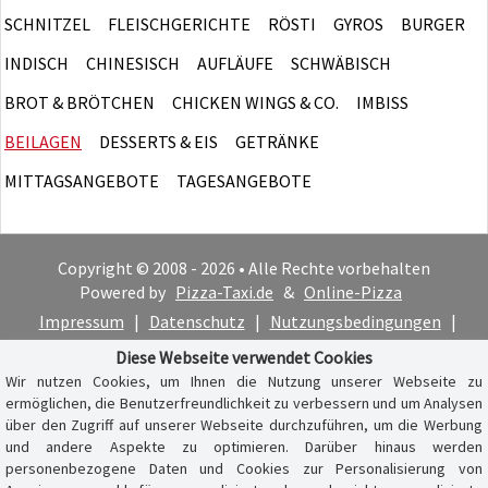
SCHNITZEL
FLEISCHGERICHTE
RÖSTI
GYROS
BURGER
INDISCH
CHINESISCH
AUFLÄUFE
SCHWÄBISCH
BROT & BRÖTCHEN
CHICKEN WINGS & CO.
IMBISS
BEILAGEN
DESSERTS & EIS
GETRÄNKE
MITTAGSANGEBOTE
TAGESANGEBOTE
Copyright © 2008 - 2026 • Alle Rechte vorbehalten
Powered by
Pizza-Taxi.de
&
Online-Pizza
Impressum
|
Datenschutz
|
Nutzungsbedingungen
|
Cookie-Hinweis
Diese Webseite verwendet Cookies
Wir nutzen Cookies, um Ihnen die Nutzung unserer Webseite zu
ermöglichen, die Benutzerfreundlichkeit zu verbessern und um Analysen
über den Zugriff auf unserer Webseite durchzuführen, um die Werbung
und andere Aspekte zu optimieren. Darüber hinaus werden
personenbezogene Daten und Cookies zur Personalisierung von