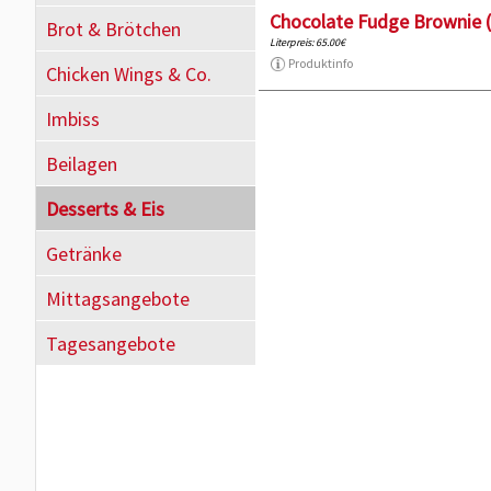
Chocolate Fudge Brownie 
Brot & Brötchen
Literpreis: 65.00€
Produktinfo
Chicken Wings & Co.
Imbiss
Beilagen
Desserts & Eis
Getränke
Mittagsangebote
Tagesangebote