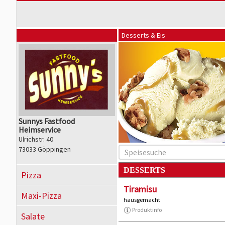
Desserts & Eis
Sunnys Fastfood
Heimservice
Ulrichstr. 40
73033 Göppingen
DESSERTS
Pizza
Tiramisu
Maxi-Pizza
hausgemacht
Produktinfo
Salate