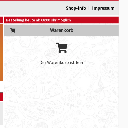
|
Shop-Info
Impressum
Bestellung heute ab 08:00 Uhr möglich
Warenkorb
Der Warenkorb ist leer