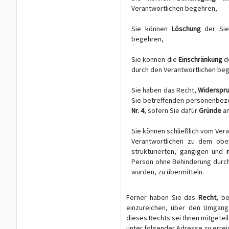
Verantwortlichen begehren,
Sie können
Löschung
der Sie
begehren,
Sie können die
Einschränkung
d
durch den Verantwortlichen be
Sie haben das Recht,
Widerspr
Sie betreffenden personenbez
Nr. 4
, sofern Sie dafür
Gründe
an
Sie können schließlich vom Ve
Verantwortlichen zu dem ob
strukturierten, gängigen und
Person ohne Behinderung durch
wurden, zu übermitteln.
Ferner haben Sie das
Recht
, b
einzureichen, über den Umgang 
dieses Rechts sei Ihnen mitgetei
unter folgender Adresse zu erreic