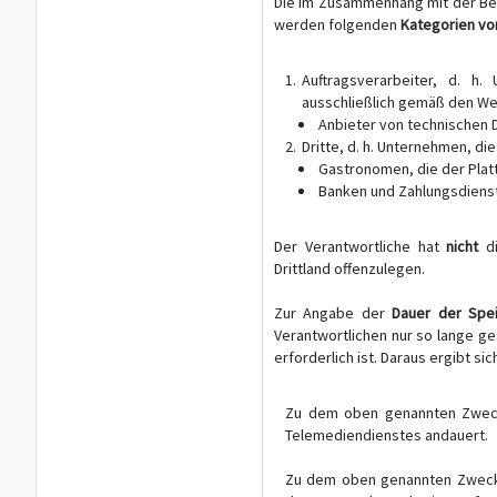
Die im Zusammenhang mit der Ber
werden folgenden
Kategorien v
Auftragsverarbeiter, d. h
ausschließlich gemäß den We
Anbieter von technischen 
Dritte, d. h. Unternehmen, di
Gastronomen, die der Plat
Banken und Zahlungsdiens
Der Verantwortliche hat
nicht
d
Drittland offenzulegen.
Zur Angabe der
Dauer der Spe
Verantwortlichen nur so lange g
erforderlich ist. Daraus ergibt sic
Zu dem oben genannten Zweck 
Telemediendienstes andauert.
Zu dem oben genannten Zweck 