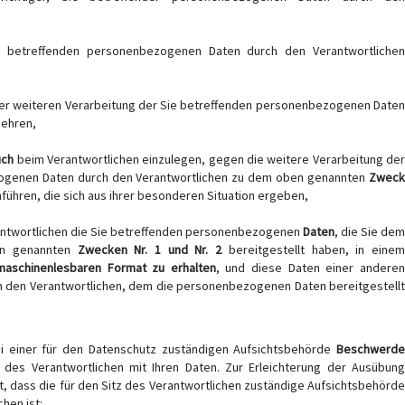
 betreffenden personenbezogenen Daten durch den Verantwortliche
er weiteren Verarbeitung der Sie betreffenden personenbezogenen Date
gehren,
uch
beim Verantwortlichen einzulegen, gegen die weitere Verarbeitung de
ogenen Daten durch den Verantwortlichen zu dem oben genannten
Zweck
führen, die sich aus ihrer besonderen Situation ergeben,
rantwortlichen die Sie betreffenden personenbezogenen
Daten
, die Sie dem
en genannten
Zwecken Nr. 1 und Nr. 2
bereitgestellt haben, in eine
maschinenlesbaren Format zu erhalten
, und diese Daten einer andere
 den Verantwortlichen, dem die personenbezogenen Daten bereitgestellt
ei einer für den Datenschutz zuständigen Aufsichtsbehörde
Beschwerde
des Verantwortlichen mit Ihren Daten. Zur Erleichterung der Ausübung
lt, dass die für den Sitz des Verantwortlichen zuständige Aufsichtsbehörde
hen ist: