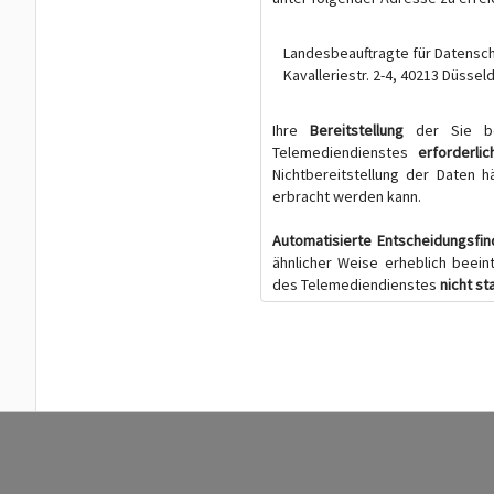
Landesbeauftragte für Datensch
Kavalleriestr. 2-4, 40213 Düssel
Ihre
Bereitstellung
der Sie be
Telemediendienstes
erforderlic
Nichtbereitstellung der Daten 
erbracht werden kann.
Automatisierte Entscheidungsfi
ähnlicher Weise erheblich beein
des Telemediendienstes
nicht st