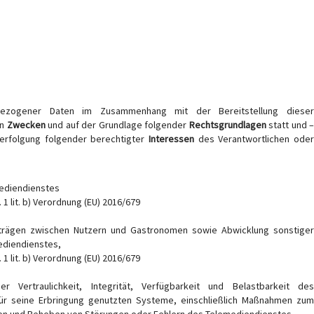
bezogener Daten im Zusammenhang mit der Bereitstellung dieser
en
Zwecken
und auf der Grundlage folgender
Rechtsgrundlagen
statt und 
Verfolgung folgender berechtigter
Interessen
des Verantwortlichen ode
mediendienstes
 1 lit. b) Verordnung (EU) 2016/679
rträgen zwischen Nutzern und Gastronomen sowie Abwicklung sonstiger
ediendienstes,
 1 lit. b) Verordnung (EU) 2016/679
er Vertraulichkeit, Integrität, Verfügbarkeit und Belastbarkeit de
ür seine Erbringung genutzten Systeme, einschließlich Maßnahmen zum