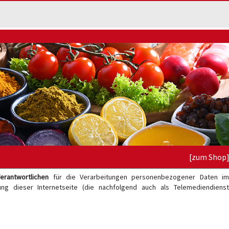
[zum Shop
erantwortlichen
für die Verarbeitungen personenbezogener Daten i
g dieser Internetseite (die nachfolgend auch als Telemediendienst