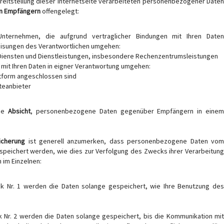
eitstellung dieser Internetseite verarbeiteten personenbezogener Daten
on Empfängern
offengelegt:
. Unternehmen, die aufgrund vertraglicher Bindungen mit Ihren Daten
isungen des Verantwortlichen umgehen:
Diensten und Dienstleistungen, insbesondere Rechenzentrumsleistungen
e mit Ihren Daten in eigner Verantwortung umgehen:
tform angeschlossen sind
teanbieter
ie
Absicht
, personenbezogene Daten gegenüber Empfängern in eine
icherung
ist generell anzumerken, dass personenbezogene Daten vo
espeichert werden, wie dies zur Verfolgung des Zwecks ihrer Verarbeitung
h im Einzelnen:
Nr. 1 werden die Daten solange gespeichert, wie Ihre Benutzung des
Nr. 2 werden die Daten solange gespeichert, bis die Kommunikation mit