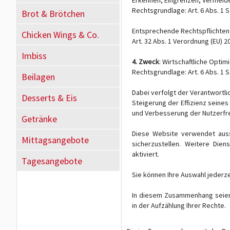
Erkennen, Eingrenzen, Vermeid
Rechtsgrundlage: Art. 6 Abs. 1 S.
Brot & Brötchen
Entsprechende Rechtspflichten 
Chicken Wings & Co.
Art. 32 Abs. 1 Verordnung (EU) 
Imbiss
4. Zweck
: Wirtschaftliche Opt
Rechtsgrundlage: Art. 6 Abs. 1 S.
Beilagen
Dabei verfolgt der Verantwortli
Desserts & Eis
Steigerung der Effizienz seine
und Verbesserung der Nutzerfre
Getränke
Diese Website verwendet auss
Mittagsangebote
sicherzustellen. Weitere Dien
aktiviert.
Tagesangebote
Sie können Ihre Auswahl jederze
In diesem Zusammenhang seien
in der Aufzählung Ihrer Rechte.