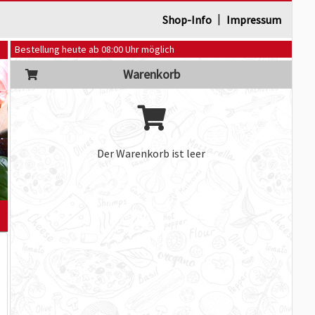
|
Shop-Info
Impressum
Bestellung heute ab 08:00 Uhr möglich
Warenkorb
Der Warenkorb ist leer
]
m