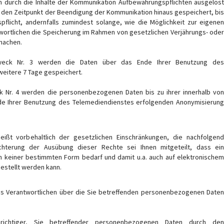
n durch die Inhalte der Kommunikation Aufbewahrungspflichten ausgelöst
 den Zeitpunkt der Beendigung der Kommunikation hinaus gespeichert, bis
flicht, andernfalls zumindest solange, wie die Möglichkeit zur eigenen
wortlichen die Speicherung im Rahmen von gesetzlichen Verjährungs- oder
 machen.
ck Nr. 3 werden die Daten über das Ende Ihrer Benutzung des
weitere 7 Tage gespeichert.
Nr. 4 werden die personenbezogenen Daten bis zu ihrer innerhalb von
e Ihrer Benutzung des Telemediendienstes erfolgenden Anonymisierung
eißt vorbehaltlich der gesetzlichen Einschränkungen, die nachfolgend
ichterung der Ausübung dieser Rechte sei Ihnen mitgeteilt, dass ein
n keiner bestimmten Form bedarf und damit u.a. auch auf elektronischem
estellt werden kann.
s Verantwortlichen über die Sie betreffenden personenbezogenen Date
ichtiger, Sie betreffender personenbezogenen Daten durch de