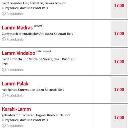
mit Koriander, Eier, Tomaten, Gewürzen und
17.00
Currysauce, dazu Basmati-Reis
Produktinfo
scharf
Lamm Madras
17.00
Curry nach orientalischer Art, dazu Basmati-Reis
Produktinfo
sehr scharf
Lamm Vindaloo
mit Kartoffeln und Vindaloo-Sauce, dazu Basmati-
17.00
Reis
Produktinfo
Lamm Palak
17.00
mit Spinat-Currysauce, dazu Basmati-Reis
Produktinfo
Karahi-Lamm
gebraten mit Tomaten, Ingwer, Knoblauch und
17.00
Currysauce, dazu Basmati-Reis
Produktinfo