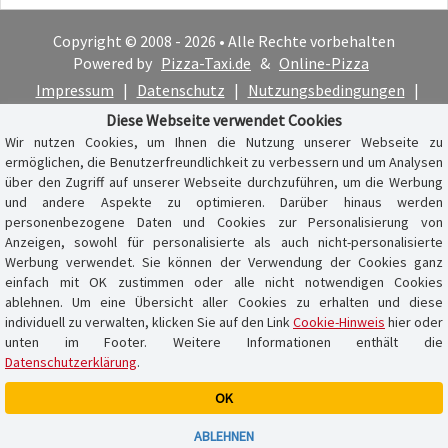
Copyright © 2008 - 2026 • Alle Rechte vorbehalten
Powered by
Pizza-Taxi.de
&
Online-Pizza
Impressum
|
Datenschutz
|
Nutzungsbedingungen
|
Cookie-Hinweis
Diese Webseite verwendet Cookies
Wir nutzen Cookies, um Ihnen die Nutzung unserer Webseite zu
ermöglichen, die Benutzerfreundlichkeit zu verbessern und um Analysen
über den Zugriff auf unserer Webseite durchzuführen, um die Werbung
und andere Aspekte zu optimieren. Darüber hinaus werden
personenbezogene Daten und Cookies zur Personalisierung von
Anzeigen, sowohl für personalisierte als auch nicht-personalisierte
Werbung verwendet. Sie können der Verwendung der Cookies ganz
einfach mit OK zustimmen oder alle nicht notwendigen Cookies
ablehnen. Um eine Übersicht aller Cookies zu erhalten und diese
individuell zu verwalten, klicken Sie auf den Link
Cookie-Hinweis
hier oder
unten im Footer. Weitere Informationen enthält die
Datenschutzerklärung
.
OK
Warenkorb ist leer
ABLEHNEN