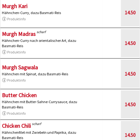
Murgh Kari
14.50
Hähnchen-Curry, dazu Basmati-Reis
Produktinfo
scharf
Murgh Madras
Hähnchen-Curry nach orientalischer Art, dazu
14.50
Basmati-Reis
Produktinfo
Murgh Sagwala
14.50
Hähnchen mit Spinat, dazu Basmati-Reis
Produktinfo
Butter Chicken
Hähnchen mit Butter-Sahne-Currysauce, dazu
14.50
Basmati-Reis
Produktinfo
scharf
Chicken Chili
Hähnchenfilet mit Zwiebeln und Paprika, dazu
14.50
Basmati-Reis