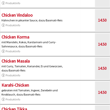
Produktinfo
Chicken Vindaloo
14.50
Hähnchen in pikanter Sauce, dazu Basmati-Reis
Produktinfo
Chicken Korma
mit Mandeln, Kokos, Kardamom und Curry-
14.50
Sahnesauce, dazu Basmati-Reis
Produktinfo
Chicken Masala
mit Curry, Tomaten, Koriander, Ei und Gewürzen,
14.50
dazu Basmati-Reis
Produktinfo
Karahi-Chicken
gebraten mit Tomaten, Ingwer, Zwiebeln und
14.50
Knoblauch, dazu Basmati-Reis
Produktinfo
Chicken Tikka