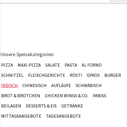
Unsere Speisekategorien:
PIZZA
MAXI-PIZZA
SALATE
PASTA
AL FORNO
SCHNITZEL
FLEISCHGERICHTE
RÖSTI
GYROS
BURGER
INDISCH
CHINESISCH
AUFLÄUFE
SCHWÄBISCH
BROT & BRÖTCHEN
CHICKEN WINGS & CO.
IMBISS
BEILAGEN
DESSERTS & EIS
GETRÄNKE
MITTAGSANGEBOTE
TAGESANGEBOTE